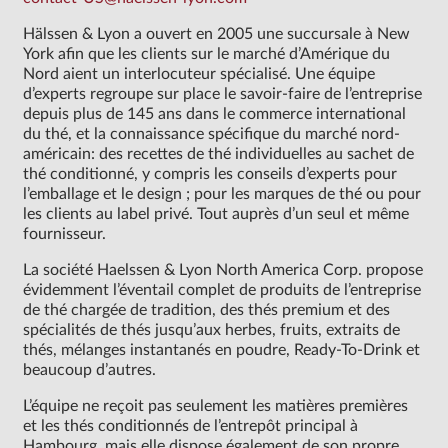
Hälssen & Lyon a ouvert en 2005 une succursale à New
York afin que les clients sur le marché d’Amérique du
Nord aient un interlocuteur spécialisé. Une équipe
d’experts regroupe sur place le savoir-faire de l’entreprise
depuis plus de 145 ans dans le commerce international
du thé, et la connaissance spécifique du marché nord-
américain: des recettes de thé individuelles au sachet de
thé conditionné, y compris les conseils d’experts pour
l’emballage et le design ; pour les marques de thé ou pour
les clients au label privé. Tout auprès d’un seul et même
fournisseur.
La société Haelssen & Lyon North America Corp. propose
évidemment l’éventail complet de produits de l’entreprise
de thé chargée de tradition, des thés premium et des
spécialités de thés jusqu’aux herbes, fruits, extraits de
thés, mélanges instantanés en poudre, Ready-To-Drink et
beaucoup d’autres.
L’équipe ne reçoit pas seulement les matières premières
et les thés conditionnés de l’entrepôt principal à
Hambourg, mais elle dispose également de son propre