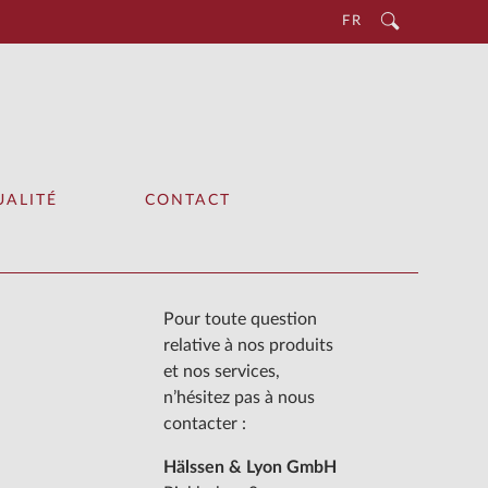
FR
UALITÉ
CONTACT
Pour toute question
relative à nos produits
et nos services,
n’hésitez pas à nous
contacter :
Hälssen & Lyon GmbH