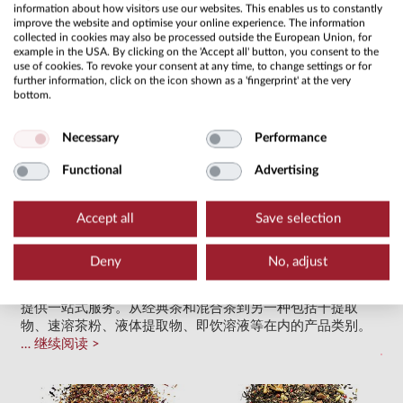
information about how visitors use our websites. This enables us to constantly
水果、香草、干花、香料
improve the website and optimise your online experience. The information
collected in cookies may also be processed outside the European Union, for
长期以来，水果、香草和香料的贸易和加工一直是 Hälssen＆
example in the USA. By clicking on the 'Accept all' button, you consent to the
Lyon 服务范围的重要组成部分。
继续阅读
use of cookies. To revoke your consent at any time, to change settings or for
further information, click on the icon shown as a 'fingerprint' at the very
bottom.
Necessary
Performance
Functional
Advertising
Accept all
Save selection
Deny
No, adjust
提取物
对于我们来说，“汇聚世界各地的名茶”首先意味着能够为顾客
提供一站式服务。从经典茶和混合茶到另一种包括干提取
物、速溶茶粉、液体提取物、即饮溶液等在内的产品类别。
继续阅读