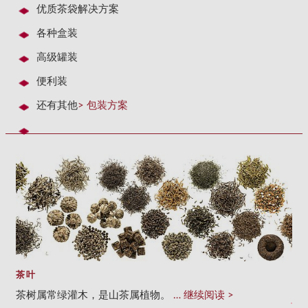
优质茶袋解决方案
各种盒装
高级罐装
便利装
还有其他
> 包装方案
茶叶
茶树属常绿灌木，是山茶属植物。
继续阅读